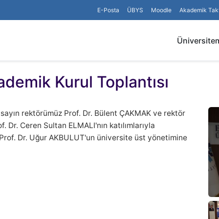
E-Posta
ÜBYS
Moodle
Akademik Tak
Üniversite
ademik Kurul Toplantısı
, sayın rektörümüz Prof. Dr. Bülent ÇAKMAK ve rektör
of. Dr. Ceren Sultan ELMALI'nın katılımlarıyla
z Prof. Dr. Uğur AKBULUT'un üniversite üst yönetimine