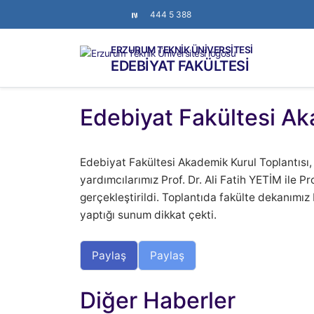
444 5 388
ERZURUM TEKNİK ÜNİVERSİTESİ
EDEBİYAT FAKÜLTESİ
Edebiyat Fakültesi Ak
Edebiyat Fakültesi Akademik Kurul Toplantısı
yardımcılarımız Prof. Dr. Ali Fatih YETİM ile Pr
gerçekleştirildi. Toplantıda fakülte dekanımı
yaptığı sunum dikkat çekti.
Paylaş
Paylaş
Diğer Haberler