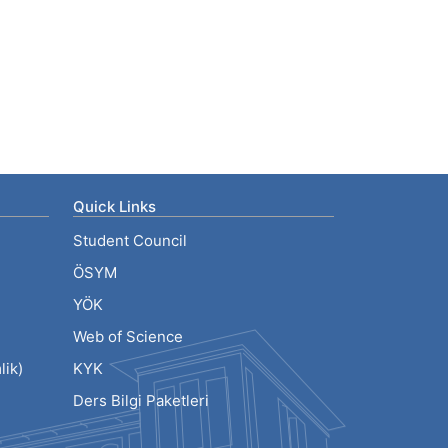
Quick Links
Student Council
ÖSYM
YÖK
Web of Science
ik)
KYK
Ders Bilgi Paketleri