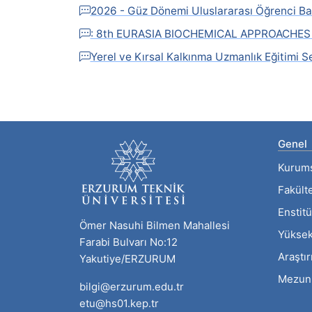
2026 - Güz Dönemi Uluslararası Öğrenci Ba
: 8th EURASIA BIOCHEMICAL APPROACHE
Yerel ve Kırsal Kalkınma Uzmanlık Eğitimi S
Genel
Kurum
Fakült
Enstitü
Ömer Nasuhi Bilmen Mahallesi
Yüksek
Farabi Bulvarı No:12
Araştı
Yakutiye/ERZURUM
Mezun
bilgi@erzurum.edu.tr
etu@hs01.kep.tr