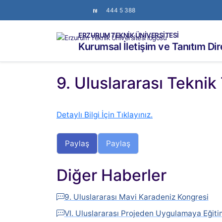
444 5 388
ERZURUM TEKNİK ÜNİVERSİTESİ
Kurumsal İletişim ve Tanıtım Di
9. Uluslararası Teknik
Detaylı Bilgi İçin Tıklayınız.
Paylaş
Paylaş
Diğer Haberler
9. Uluslararası Mavi Karadeniz Kongresi
VI. Uluslararası Projeden Uygulamaya Eğit