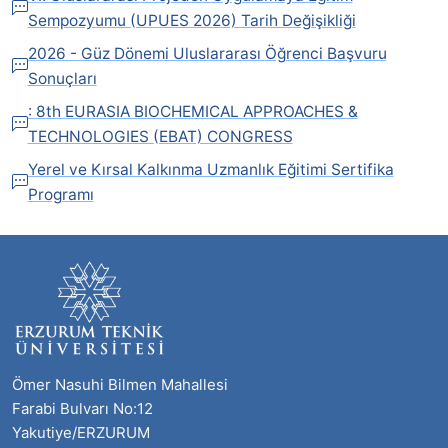
Sempozyumu (UPUES 2026) Tarih Değişikliği
2026 - Güz Dönemi Uluslararası Öğrenci Başvuru
Sonuçları
: 8th EURASIA BIOCHEMICAL APPROACHES &
TECHNOLOGIES (EBAT) CONGRESS
Yerel ve Kırsal Kalkınma Uzmanlık Eğitimi Sertifika
Programı
Ömer Nasuhi Bilmen Mahallesi
Farabi Bulvarı No:12
Yakutiye/ERZURUM