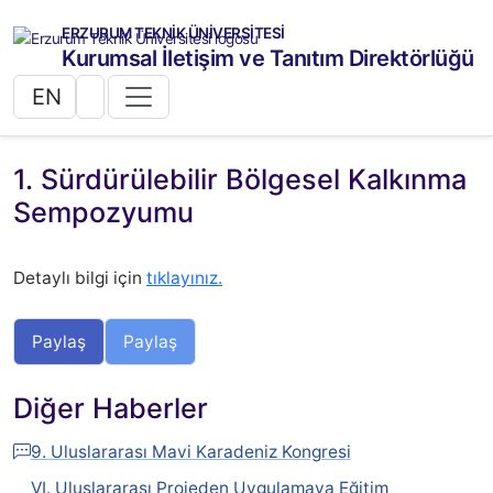
ERZURUM TEKNİK ÜNİVERSİTESİ
Kurumsal İletişim ve Tanıtım Direktörlüğü
EN
1. Sürdürülebilir Bölgesel Kalkınma
Sempozyumu
Detaylı bilgi için
tıklayınız.
Paylaş
Paylaş
Diğer Haberler
9. Uluslararası Mavi Karadeniz Kongresi
VI. Uluslararası Projeden Uygulamaya Eğitim