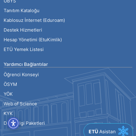
UBYS
Tanıtım Kataloğu
Kablosuz İnternet (Eduroam)
Destek Hizmetleri
Hesap Yönetimi (EtuKimlik)
ETÜ Yemek Listesi
Yardımcı Bağlantılar
Öğrenci Konseyi
ÖSYM
YÖK
Web of Science
KYK
Ders Bilgi Paketleri
ETÜ
Asistan