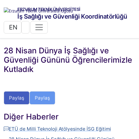
ERZURUM TEKNİK ÜNİVERSİTESİ
İş Sağlığı ve Güvenliği Koordinatörlüğü
EN
28 Nisan Dünya İş Sağlığı ve
Güvenliği Gününü Öğrencilerimizle
Kutladık
Paylaş
Paylaş
Diğer Haberler
ETÜ de Milli Teknoloji Atölyesinde İSG Eğitimi