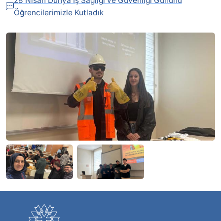
28 Nisan Dünya İş Sağlığı ve Güvenliği Gününü
Öğrencilerimizle Kutladık