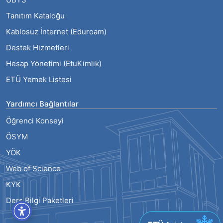
Tanıtım Kataloğu
Kablosuz İnternet (Eduroam)
Destek Hizmetleri
Hesap Yönetimi (EtuKimlik)
ETÜ Yemek Listesi
Yardımcı Bağlantılar
Öğrenci Konseyi
ÖSYM
YÖK
Web of Science
KYK
Ders Bilgi Paketleri