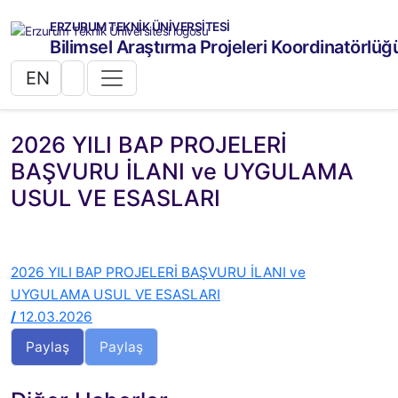
ERZURUM TEKNİK ÜNİVERSİTESİ
Bilimsel Araştırma Projeleri Koordinatörlüğ
EN
2026 YILI BAP PROJELERİ
BAŞVURU İLANI ve UYGULAMA
USUL VE ESASLARI
2026 YILI BAP PROJELERİ BAŞVURU İLANI ve
UYGULAMA USUL VE ESASLARI
/
12.03.2026
Paylaş
Paylaş