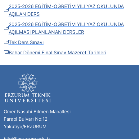
2025-2026 EĞİTİM-ÖĞRETİM YILI YAZ OKULUNDA
AÇILAN DERS
2025-2026 EĞİTİM-ÖĞRETİM YILI YAZ OKULUNDA
AÇILMASI PLANLANAN DERSLER
Tek Ders Sınavı
Bahar Dönemi Final Sınav Mazeret Tarihleri
Ömer Nasuhi Bilmen Mahallesi
Farabi Bulvarı No:12
Yakutiye/ERZURUM
bilgi@erzurum.edu.tr