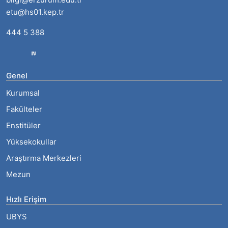
etu@hs01.kep.tr
444 5 388
Genel
Kurumsal
Fakülteler
Enstitüler
Yüksekokullar
Araştırma Merkezleri
Mezun
Hızlı Erişim
UBYS