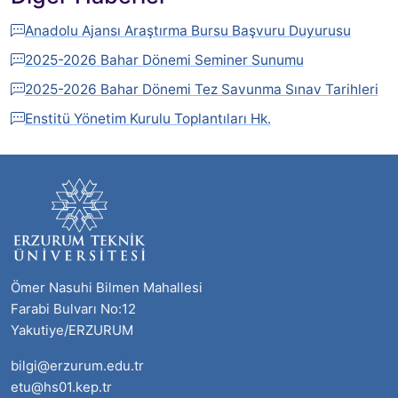
Anadolu Ajansı Araştırma Bursu Başvuru Duyurusu
2025-2026 Bahar Dönemi Seminer Sunumu
2025-2026 Bahar Dönemi Tez Savunma Sınav Tarihleri
Enstitü Yönetim Kurulu Toplantıları Hk.
Ömer Nasuhi Bilmen Mahallesi
Farabi Bulvarı No:12
Yakutiye/ERZURUM
bilgi@erzurum.edu.tr
etu@hs01.kep.tr