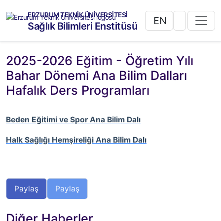
ERZURUM TEKNİK ÜNİVERSİTESİ
EN
Sağlık Bilimleri Enstitüsü
2025-2026 Eğitim - Öğretim Yılı
Bahar Dönemi Ana Bilim Dalları
Hafalık Ders Programları
Beden Eğitimi ve Spor Ana Bilim Dalı
Halk Sağlığı Hemşireliği Ana Bilim Dalı
Paylaş
Paylaş
Diğer Haberler