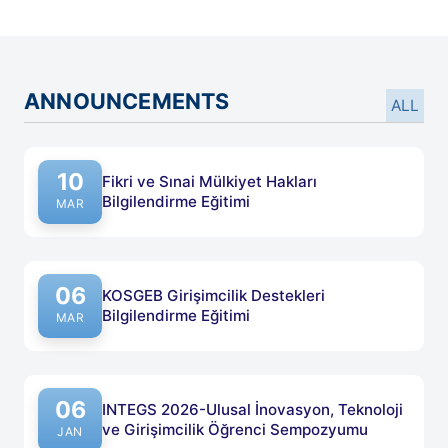
ANNOUNCEMENTS
ALL
10
Fikri ve Sınai Mülkiyet Hakları
Bilgilendirme Eğitimi
MAR
06
KOSGEB Girişimcilik Destekleri
Bilgilendirme Eğitimi
MAR
06
INTEGS 2026-Ulusal İnovasyon, Teknoloji
ve Girişimcilik Öğrenci Sempozyumu
JAN