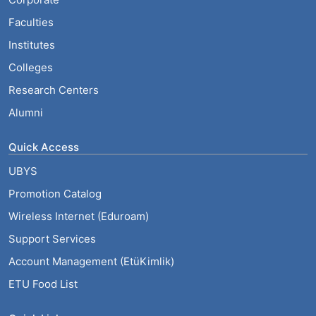
Faculties
Institutes
Colleges
Research Centers
Alumni
Quick Access
UBYS
Promotion Catalog
Wireless Internet (Eduroam)
Support Services
Account Management (EtüKimlik)
ETU Food List