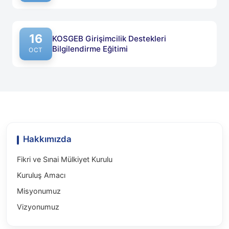
16
KOSGEB Girişimcilik Destekleri
Bilgilendirme Eğitimi
OCT
Hakkımızda
Fikri ve Sınai Mülkiyet Kurulu
Kuruluş Amacı
Misyonumuz
Vizyonumuz