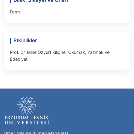
Dilek, Şikayet ve Öneri
Form
Etkinlikler
Prof. Dr. Mine Özyurt Kılıç ile “Okumak, Yazmak ve
Edebiyat