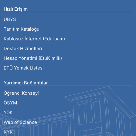
Mezun
Hızlı Erişim
UBYS
Tanıtım Kataloğu
Kablosuz İnternet (Eduroam)
Destek Hizmetleri
Hesap Yönetimi (EtuKimlik)
ETÜ Yemek Listesi
Yardımcı Bağlantılar
Öğrenci Konseyi
ÖSYM
YÖK
Web of Science