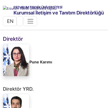
ERZURUM TEKNİK ÜNİVERSİTESİ
Kurumsal İletişim ve Tanıtım Direktörlüğü
EN
Direktör
Pune Karımı
Direktör YRD.