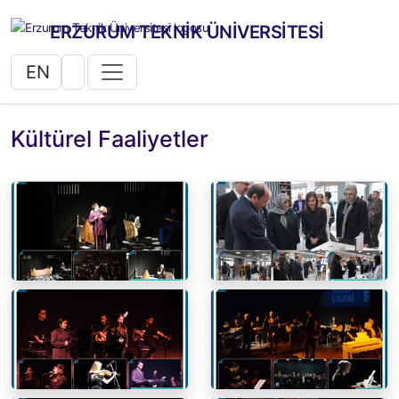
ERZURUM TEKNİK ÜNİVERSİTESİ
EN
Kültürel Faaliyetler