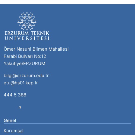
Ömer Nasuhi Bilmen Mahallesi
Farabi Bulvarı No:12
Yakutiye/ERZURUM
bilgi@erzurum.edu.tr
etu@hs01.kep.tr
444 5 388
Genel
Kurumsal