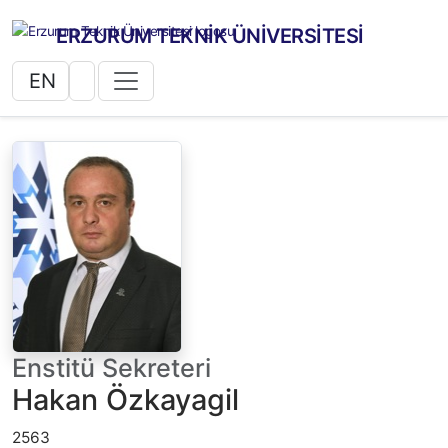
ERZURUM TEKNİK ÜNİVERSİTESİ
EN
Enstitü Sekreteri
Hakan Özkayagil
2563