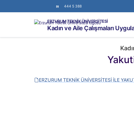
444 5 388
ERZURUM TEKNİK ÜNİVERSİTESİ
Kadın ve Aile Çalışmaları Uygu
Kadı
Yakut
ERZURUM TEKNİK ÜNİVERSİTESİ İLE YAKU