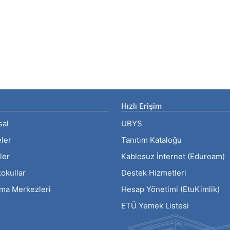
Hızlı Erişim
sal
UBYS
eler
Tanıtım Kataloğu
ler
Kablosuz İnternet (Eduroam)
okullar
Destek Hizmetleri
rma Merkezleri
Hesap Yönetimi (EtuKimlik)
ETÜ Yemek Listesi