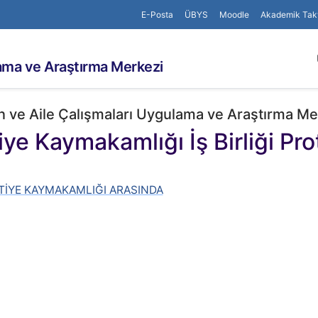
E-Posta
ÜBYS
Moodle
Akademik Tak
lama ve Araştırma Merkezi
n ve Aile Çalışmaları Uygulama ve Araştırma Me
iye Kaymakamlığı İş Birliği Pro
TİYE KAYMAKAMLIĞI ARASINDA