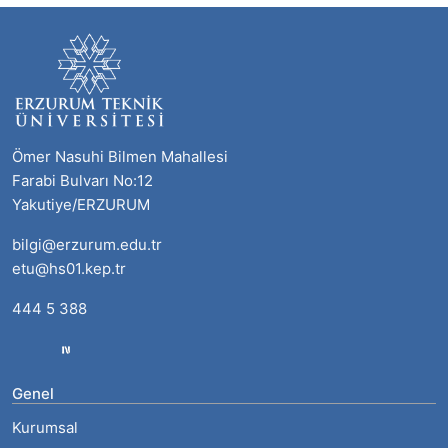
Ömer Nasuhi Bilmen Mahallesi
Farabi Bulvarı No:12
Yakutiye/ERZURUM
bilgi@erzurum.edu.tr
etu@hs01.kep.tr
444 5 388
Genel
Kurumsal