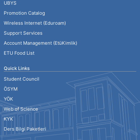
UBYS
Promotion Catalog
Wireless Internet (Eduroam)
Support Services
Account Management (EtüKimlik)
ETU Food List
Quick Links
Student Council
ÖSYM
YÖK
Web of Science
KYK
Ders Bilgi Paketleri