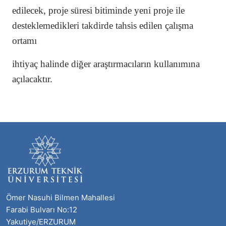
edilecek, proje süresi bitiminde yeni proje ile
desteklemedikleri takdirde tahsis edilen çalışma
ortamı
ihtiyaç halinde diğer araştırmacıların kullanımına
açılacaktır.
Ömer Nasuhi Bilmen Mahallesi
Farabi Bulvarı No:12
Yakutiye/ERZURUM