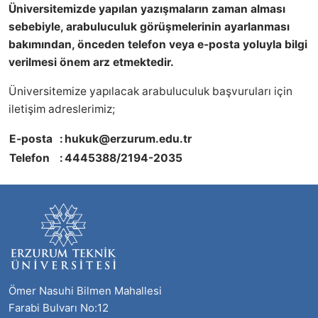
Üniversitemizde yapılan yazışmaların zaman alması
sebebiyle, arabuluculuk görüşmelerinin ayarlanması
bakımından, önceden telefon veya e-posta yoluyla bilgi
verilmesi önem arz etmektedir.
Üniversitemize yapılacak arabuluculuk başvuruları için
iletişim adreslerimiz;
E-posta
:
hukuk@erzurum.edu.tr
Telefon
:
4445388/2194-2035
Ömer Nasuhi Bilmen Mahallesi
Farabi Bulvarı No:12