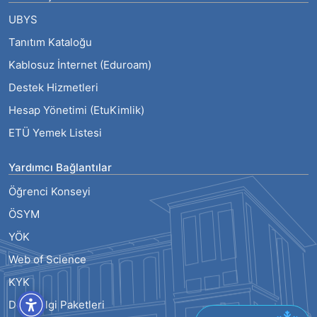
UBYS
Tanıtım Kataloğu
Kablosuz İnternet (Eduroam)
Destek Hizmetleri
Hesap Yönetimi (EtuKimlik)
ETÜ Yemek Listesi
Yardımcı Bağlantılar
Öğrenci Konseyi
ÖSYM
YÖK
Web of Science
KYK
Ders Bilgi Paketleri