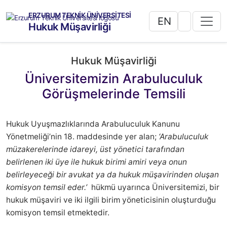
ERZURUM TEKNİK ÜNİVERSİTESİ
EN
Hukuk Müşavirliği
Hukuk Müşavirliği
Üniversitemizin Arabuluculuk
Görüşmelerinde Temsili
Hukuk Uyuşmazlıklarında Arabuluculuk Kanunu
Yönetmeliği’nin 18. maddesinde yer alan;
‘Arabuluculuk
müzakerelerinde idareyi, üst yönetici tarafından
belirlenen iki üye ile hukuk birimi amiri veya onun
belirleyeceği bir avukat ya da hukuk müşavirinden oluşan
komisyon temsil eder.’
hükmü uyarınca Üniversitemizi, bir
hukuk müşaviri ve iki ilgili birim yöneticisinin oluşturduğu
komisyon temsil etmektedir.