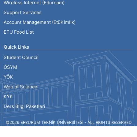
Wireless Internet (Eduroam)
Support Services
Account Management (EtüKimlik)
ETU Food List
Quick Links
Student Council
ÖSYM
YÖK
Web of Science
KYK
Ders Bilgi Paketleri
©2026 ERZURUM TEKNİK ÜNİVERSİTESİ - ALL RIGHTS RESERVED