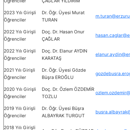
Öğrenciler
ÇAĞLAR YILDIRIM
2023 Yılı Girişli
Dr. Öğr. Üyesi Murat
m.turan@erzuru
Öğrenciler
TURAN
2022 Yılı Girişli
Doç. Dr. Hasan Onur
hasan.caglar@e
Öğrenciler
ÇAĞLAR
2022 Yılı Girişli
Doç. Dr. Elanur AYDIN
elanur.aydin@er
Öğrenciler
KARATAŞ
2021 Yılı Girişli
Dr. Öğr. Üyesi Gözde
gozdebusra.ero
Öğrenciler
Büşra EROĞLU
2020 Yılı Girişli
Doç. Dr. Özlem ÖZDEMİR
ozlem.ozdemir@
Öğrenciler
TOZLU
2019 Yılı Girişli
Dr. Öğr. Üyesi Büşra
busra.albayrak
Öğrenciler
ALBAYRAK TURGUT
2018 Yılı Girişli