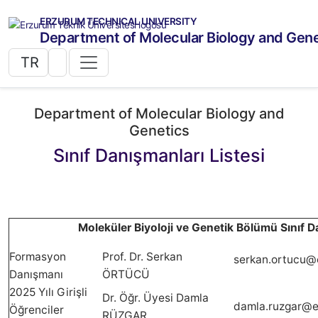
ERZURUM TECHNICAL UNIVERSITY
Department of Molecular Biology and Gene
TR
Department of Molecular Biology and
Genetics
Sınıf Danışmanları Listesi
Moleküler Biyoloji ve Genetik Bölümü Sınıf D
Formasyon
Prof. Dr. Serkan
serkan.ortucu@
Danışmanı
ÖRTÜCÜ
2025 Yılı Girişli
Dr. Öğr. Üyesi Damla
damla.ruzgar@e
Öğrenciler
RÜZGAR