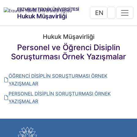
ERZURUM TEKNİK ÜNİVERSİTESİ
EN
Hukuk Müşavirliği
Hukuk Müşavirliği
Personel ve Öğrenci Disiplin
Soruşturması Örnek Yazışmalar
ÖĞRENCİ DİSİPLİN SORUŞTURMASI ÖRNEK
YAZIŞMALAR
PERSONEL DİSİPLİN SORUŞTURMASI ÖRNEK
YAZIŞMALAR