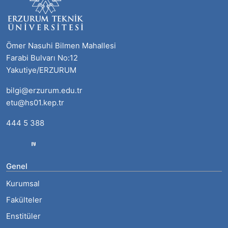
Ömer Nasuhi Bilmen Mahallesi
Farabi Bulvarı No:12
Yakutiye/ERZURUM
bilgi@erzurum.edu.tr
etu@hs01.kep.tr
444 5 388
Genel
Kurumsal
Fakülteler
Enstitüler