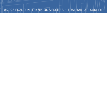
©2026 ERZURUM TEKNİK ÜNİVERSİTESİ - TÜM HAKLARI SAKLIDIR