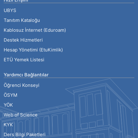
UBYS
Tanıtım Kataloğu
Kablosuz İnternet (Eduroam)
Destek Hizmetleri
Hesap Yönetimi (EtuKimlik)
ETÜ Yemek Listesi
Yardımcı Bağlantılar
Öğrenci Konseyi
ÖSYM
YÖK
Web of Science
KYK
Ders Bilgi Paketleri