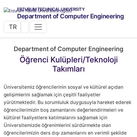
ERZURUM TECHNICAL UNIVERSITY
Department of Computer Engineering
TR
Department of Computer Engineering
Öğrenci Kulüpleri/Teknoloji
Takımları
Üniversitemiz öğrencilerinin sosyal ve kültürel açıdan
gelişimlerini sağlamak için çeşitli faaliyetler
yürütmektedir. Bu sorumluluk duygusuyla hareket ederek
öğrencilerimizin boş zamanlarını değerlendirmeleri ve
kültürel faaliyetlere katılmalarını sağlamak için
Üniversitemizde öğrenimlerini sürdürmekte olan
öğrencilerimizin ders dışı zamanlarını en verimli şekilde