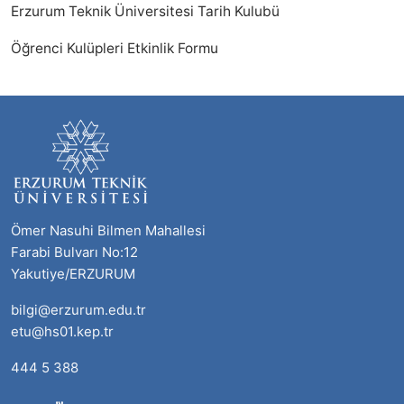
Erzurum Teknik Üniversitesi Tarih Kulubü
Öğrenci Kulüpleri Etkinlik Formu
Ömer Nasuhi Bilmen Mahallesi
Farabi Bulvarı No:12
Yakutiye/ERZURUM
bilgi@erzurum.edu.tr
etu@hs01.kep.tr
444 5 388