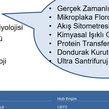
Hızlı Erişim
sal
UBYS