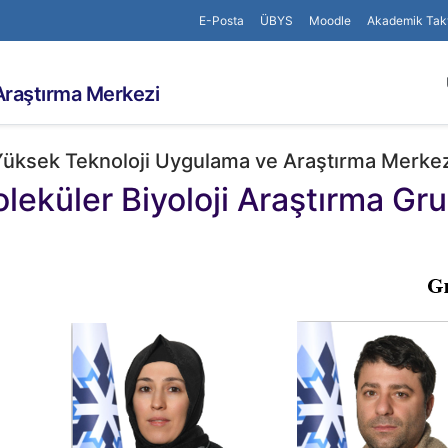
E-Posta
ÜBYS
Moodle
Akademik Tak
Araştırma Merkezi
Yüksek Teknoloji Uygulama ve Araştırma Merkez
leküler Biyoloji Araştırma Gr