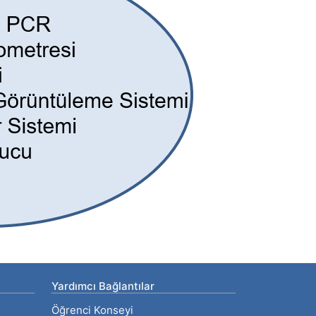
Yardımcı Bağlantılar
Öğrenci Konseyi