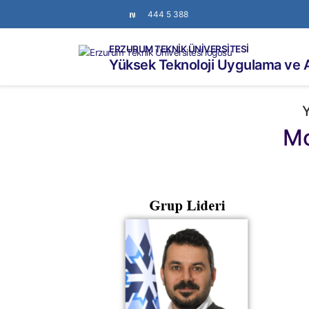
444 5 388
ERZURUM TEKNİK ÜNİVERSİTESİ
Yüksek Teknoloji Uygulama ve 
Mo