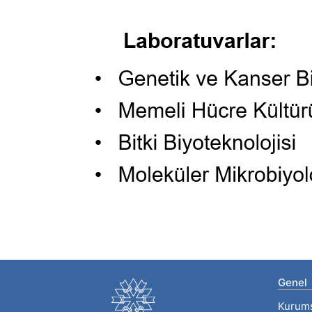
Genel
Kurum