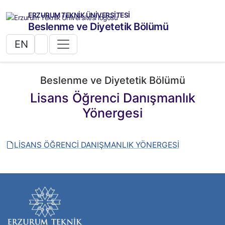
ERZURUM TEKNİK ÜNİVERSİTESİ
Beslenme ve Diyetetik Bölümü
EN
Beslenme ve Diyetetik Bölümü
Lisans Öğrenci Danışmanlık
Yönergesi
LİSANS ÖĞRENCİ DANIŞMANLIK YÖNERGESİ