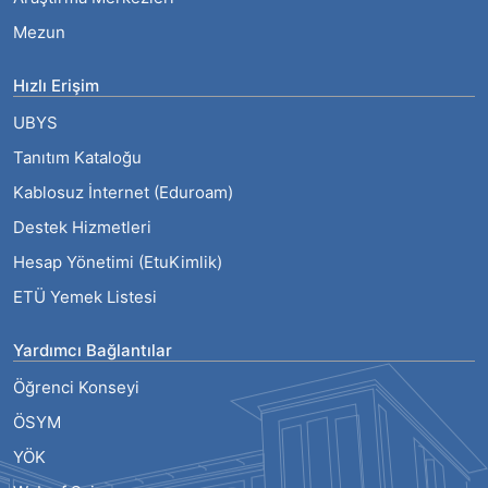
Mezun
Hızlı Erişim
UBYS
Tanıtım Kataloğu
Kablosuz İnternet (Eduroam)
Destek Hizmetleri
Hesap Yönetimi (EtuKimlik)
ETÜ Yemek Listesi
Yardımcı Bağlantılar
Öğrenci Konseyi
ÖSYM
YÖK