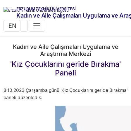
ERZURUM TEKNİK ÜNİVERSİTESİ
Kadın ve Aile Çalışmaları Uygulama ve Ara
EN
Kadın ve Aile Çalışmaları Uygulama ve
Araştırma Merkezi
'Kız Çocuklarını geride Bırakma'
Paneli
8.10.2023 Çarşamba günü 'Kız Çocuklarını geride Bırakma'
paneli düzenledik.