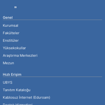
Genel
Kurumsal
Fakülteler
Enstitüler
Yüksekokullar
Araştırma Merkezleri
Mezun
Hızlı Erişim
UBYS
Tanıtım Kataloğu
Kablosuz İnternet (Eduroam)
Destek Hizmetleri