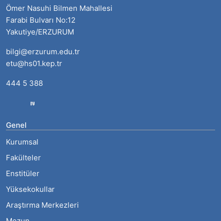
Ömer Nasuhi Bilmen Mahallesi
Farabi Bulvarı No:12
Yakutiye/ERZURUM
bilgi@erzurum.edu.tr
etu@hs01.kep.tr
444 5 388
Genel
Kurumsal
Fakülteler
Enstitüler
Yüksekokullar
Araştırma Merkezleri
Mezun