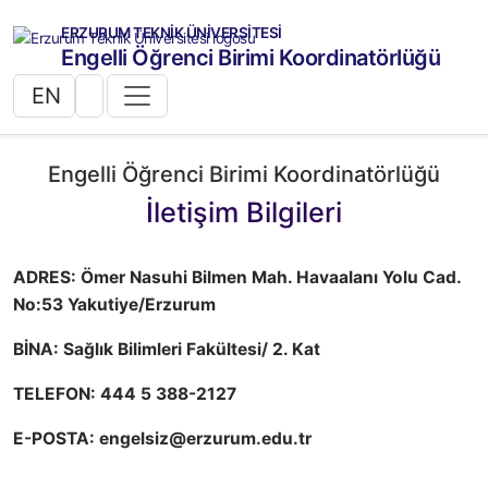
ERZURUM TEKNİK ÜNİVERSİTESİ
Engelli Öğrenci Birimi Koordinatörlüğü
EN
Engelli Öğrenci Birimi Koordinatörlüğü
İletişim Bilgileri
ADRES: Ömer Nasuhi Bilmen Mah. Havaalanı Yolu Cad.
No:53 Yakutiye/Erzurum
BİNA: Sağlık Bilimleri Fakültesi/ 2. Kat
TELEFON: 444 5 388-2127
E-POSTA: engelsiz@erzurum.edu.tr