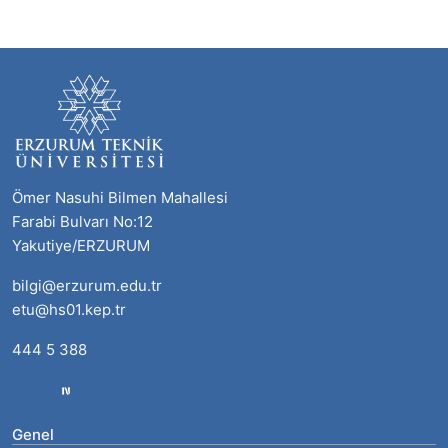
Ömer Nasuhi Bilmen Mahallesi
Farabi Bulvarı No:12
Yakutiye/ERZURUM
bilgi@erzurum.edu.tr
etu@hs01.kep.tr
444 5 388
Genel