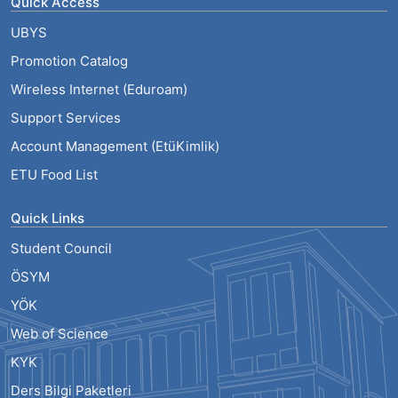
Quick Access
UBYS
Promotion Catalog
Wireless Internet (Eduroam)
Support Services
Account Management (EtüKimlik)
ETU Food List
Quick Links
Student Council
ÖSYM
YÖK
Web of Science
KYK
Ders Bilgi Paketleri