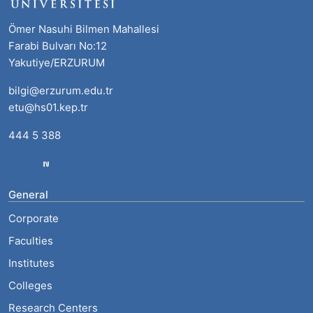
Ömer Nasuhi Bilmen Mahallesi
Farabi Bulvarı No:12
Yakutiye/ERZURUM
bilgi@erzurum.edu.tr
etu@hs01.kep.tr
444 5 388
General
Corporate
Faculties
Institutes
Colleges
Research Centers