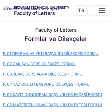
ERZURUM TECHNICAL UNIVERSITY
TR
Faculty of Letters
Faculty of Letters
Formlar ve Dilekçeler
F. 01 DERS MUAFİYETİ BAŞVURU DİLEKÇESİ FORMU
F. 02 ÇAKIŞAN DERS DİLEKÇESİ FORMU
F. 03. İLAVE DERS ALMA DİLEKÇESİ FORMU
F. 04 YAZ OKULU BAŞVURU DİLEKÇESİ FORMU
F. 05 KAYIT DONDURMA BAŞVURU DİLEKÇESİ FORMU
F. 06 MAZERETLİ SINAVI BAŞVURU DİLEKÇESİ FORMU