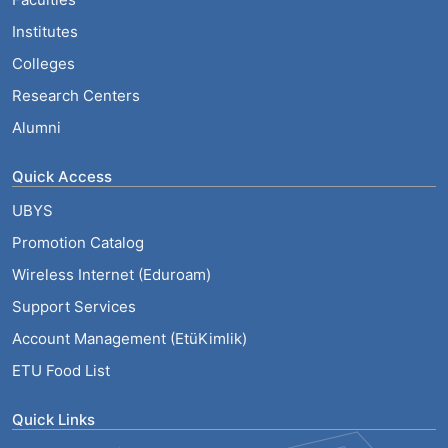
Institutes
Colleges
Research Centers
Alumni
Quick Access
UBYS
Promotion Catalog
Wireless Internet (Eduroam)
Support Services
Account Management (EtüKimlik)
ETU Food List
Quick Links