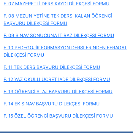
F. 07 MAZERETLİ DERS KAYDI DİLEKÇESİ FORMU
F. 08 MEZUNİYETİNE TEK DERSİ KALAN ÖĞRENCİ
BAŞVURU DİLEKÇESİ FORMU
F. 09 SINAV SONUCUNA İTİRAZ DİLEKÇESİ FORMU
F. 10 PEDEGOJİK FORMASYON DERSLERİNDEN FERAGAT
DİLEKÇESİ FORMU
F. 11 TEK DERS BAŞVURU DİLEKÇESİ FORMU
F. 12 YAZ OKULU ÜCRET İADE DİLEKÇESİ FORMU
F. 13 ÖĞRENCİ STAJ BAŞVURU DİLEKÇESİ FORMU
F. 14 EK SINAV BAŞVURU DİLEKÇESİ FORMU
F. 15 ÖZEL ÖĞRENCİ BAŞVURU DİLEKÇESİ FORMU