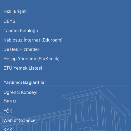
Hızlı Erişim
UBYS
Tanıtım Kataloğu
Kablosuz İnternet (Eduroam)
Destek Hizmetleri
Hesap Yönetimi (EtuKimlik)
ETÜ Yemek Listesi
Yardımcı Bağlantılar
Öğrenci Konseyi
ÖSYM
YÖK
Web of Science
KYK