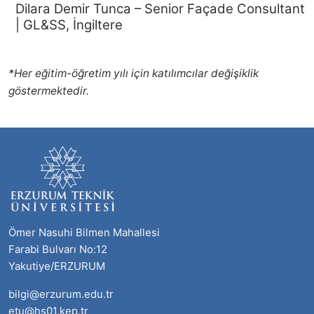
Dilara Demir Tunca – Senior Façade Consultant
| GL&SS, İngiltere
*Her eğitim-öğretim yılı için katılımcılar değişiklik
göstermektedir.
Ömer Nasuhi Bilmen Mahallesi
Farabi Bulvarı No:12
Yakutiye/ERZURUM
bilgi@erzurum.edu.tr
etu@hs01.kep.tr