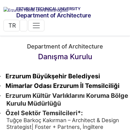
ERZURUM TECHNICAL UNIVERSITY
Department of Architecture
TR
Department of Architecture
Danışma Kurulu
Erzurum Büyükşehir Belediyesi
·
Mimarlar Odası Erzurum İl Temsilciliği
·
Erzurum Kültür Varlıklarını Koruma Bölge
·
Kurulu Müdürlüğü
Özel Sektör Temsilcileri*:
·
Tuğçe Barkoç Kakırman – Architect & Design
Strategist| Foster + Partners, İngiltere