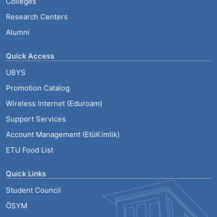
Colleges
Research Centers
Alumni
Quick Access
UBYS
Promotion Catalog
Wireless Internet (Eduroam)
Support Services
Account Management (EtüKimlik)
ETU Food List
Quick Links
Student Council
ÖSYM