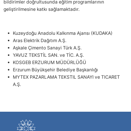
bildirimler doğrultusunda eğitim programlarının
geliştirilmesine katkı sağlamaktadır.
Kuzeydoğu Anadolu Kalkınma Ajansı (KUDAKA)
Aras Elektrik Dağıtım A.Ş.
Aşkale Çimento Sanayi Türk A.Ş.
YAVUZ TEKSTİL SAN. ve TİC. A.Ş.
KOSGEB ERZURUM MÜDÜRLÜĞÜ
Erzurum Büyükşehir Belediye Başkanlığı
MYTEX PAZARLAMA TEKSTIL SANAYI ve TICARET
A.Ş.