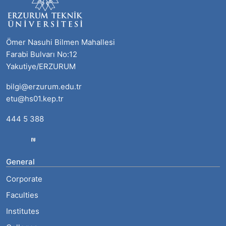
Ömer Nasuhi Bilmen Mahallesi
Farabi Bulvarı No:12
Yakutiye/ERZURUM
bilgi@erzurum.edu.tr
etu@hs01.kep.tr
444 5 388
General
Corporate
Faculties
Institutes