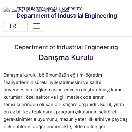
ERZURUM TECHNICAL UNIVERSITY
Department of Industrial Engineering
TR
Department of Industrial Engineering
Danışma Kurulu
Danışma kurulu, bölümümüzün eğitim-öğretim
faaliyetlerinin sürekli iyileştirilmesini ve kalite
güvencesinin sağlanmasını teminen oluşturulmuş; kamu
kurumları, özel sektör ve ilgili meslek odalarının
temsilcilerinden oluşan bir istişare organıdır. Kurul, yılda
en az bir kez toplanarak program çıktılarının sektörel
gereksinimlerle uyumunu, mezun yeterliliklerini ve paydaş
beklentilerini değerlendirmekte; elde edilen geri