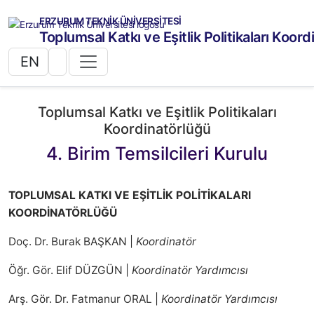
ERZURUM TEKNİK ÜNİVERSİTESİ
Toplumsal Katkı ve Eşitlik Politikaları Koor
EN
Toplumsal Katkı ve Eşitlik Politikaları
Koordinatörlüğü
4. Birim Temsilcileri Kurulu
TOPLUMSAL KATKI VE EŞİTLİK POLİTİKALARI
KOORDİNATÖRLÜĞÜ
Doç. Dr. Burak BAŞKAN |
Koordinatör
Öğr. Gör. Elif DÜZGÜN |
Koordinatör Yardımcısı
Arş. Gör. Dr. Fatmanur ORAL |
Koordinatör Yardımcısı