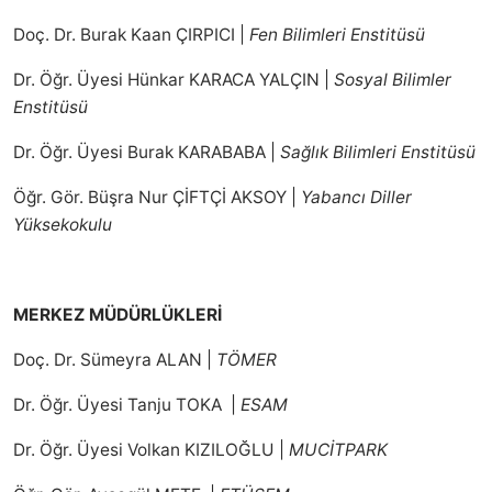
Doç. Dr. Burak Kaan ÇIRPICI |
Fen Bilimleri Enstitüsü
Dr. Öğr. Üyesi Hünkar KARACA YALÇIN |
Sosyal Bilimler
Enstitüsü
Dr. Öğr. Üyesi Burak KARABABA |
Sağlık Bilimleri Enstitüsü
Öğr. Gör. Büşra Nur ÇİFTÇİ AKSOY |
Yabancı Diller
Yüksekokulu
MERKEZ MÜDÜRLÜKLERİ
Doç. Dr. Sümeyra ALAN |
TÖMER
Dr. Öğr. Üyesi Tanju TOKA |
ESAM
Dr. Öğr. Üyesi Volkan KIZILOĞLU |
MUCİTPARK