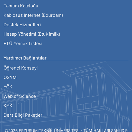
Tanıtım Kataloğu
Kablosuz İnternet (Eduroam)
Destek Hizmetleri
Hesap Yönetimi (EtuKimlik)
ETÜ Yemek Listesi
Yardımcı Bağlantılar
Öğrenci Konseyi
ÖSYM
YÖK
Web of Science
KYK
Ders Bilgi Paketleri
©2026 ERZURUM TEKNİK ÜNİVERSİTESİ - TÜM HAKLARI SAKLIDIR