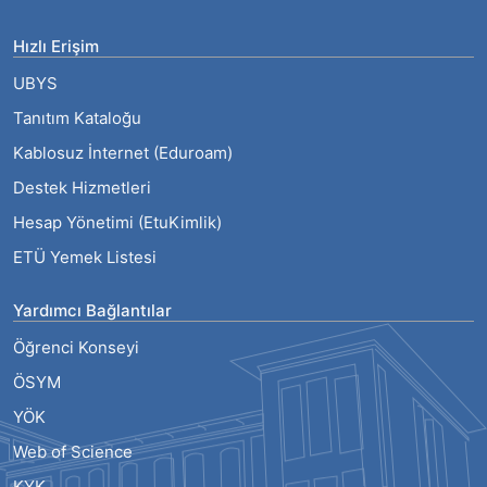
Hızlı Erişim
UBYS
Tanıtım Kataloğu
Kablosuz İnternet (Eduroam)
Destek Hizmetleri
Hesap Yönetimi (EtuKimlik)
ETÜ Yemek Listesi
Yardımcı Bağlantılar
Öğrenci Konseyi
ÖSYM
YÖK
Web of Science
KYK