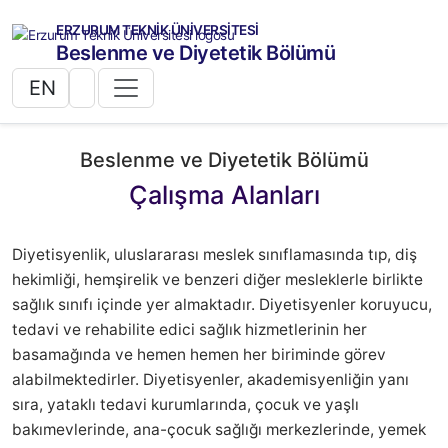
ERZURUM TEKNİK ÜNİVERSİTESİ
Beslenme ve Diyetetik Bölümü
EN
Beslenme ve Diyetetik Bölümü
Çalışma Alanları
Diyetisyenlik, uluslararası meslek sınıflamasında tıp, diş
hekimliği, hemşirelik ve benzeri diğer mesleklerle birlikte
sağlık sınıfı içinde yer almaktadır. Diyetisyenler koruyucu,
tedavi ve rehabilite edici sağlık hizmetlerinin her
basamağında ve hemen hemen her biriminde görev
alabilmektedirler. Diyetisyenler, akademisyenliğin yanı
sıra, yataklı tedavi kurumlarında, çocuk ve yaşlı
bakımevlerinde, ana-çocuk sağlığı merkezlerinde, yemek