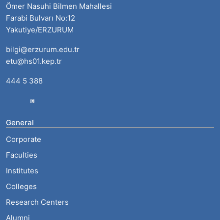
Ömer Nasuhi Bilmen Mahallesi
Farabi Bulvarı No:12
Yakutiye/ERZURUM
bilgi@erzurum.edu.tr
etu@hs01.kep.tr
444 5 388
General
Corporate
Faculties
Institutes
Colleges
Research Centers
Alumni