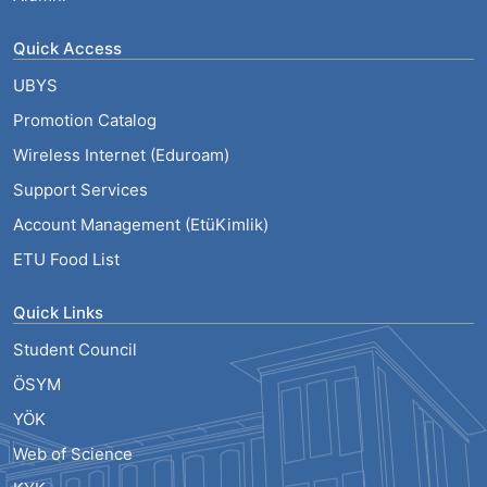
Quick Access
UBYS
Promotion Catalog
Wireless Internet (Eduroam)
Support Services
Account Management (EtüKimlik)
ETU Food List
Quick Links
Student Council
ÖSYM
YÖK
Web of Science