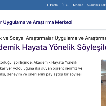
E-Posta
ÜBYS
Moodle
Akademik Tak
ar Uygulama ve Araştırma Merkezi
 ve Sosyal Araştırmalar Uygulama ve Araştırm
emik Hayata Yönelik Söyleşile
rlüğü işbirliğinde, Akademik Hayata Yönelik
kariyer yolculuğuna ilgi duyan öğrencilerimiz ve
ilgi, deneyim ve önerilerini paylaştığı bir söyleşi