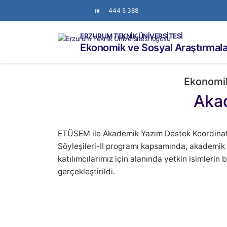
444 5 388
ERZURUM TEKNİK ÜNİVERSİTESİ
Ekonomik ve Sosyal Araştırmal
Ekonomik
Akad
ETÜSEM ile Akademik Yazım Destek Koordinatö
Söyleşileri-II programı kapsamında, akademik 
katılımcılarımız için alanında yetkin isimlerin b
gerçekleştirildi.