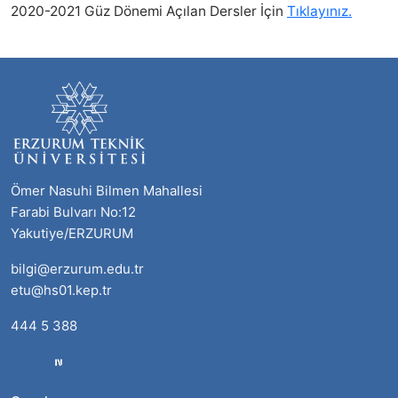
2020-2021 Güz Dönemi Açılan Dersler İçin
Tıklayınız.
Ömer Nasuhi Bilmen Mahallesi
Farabi Bulvarı No:12
Yakutiye/ERZURUM
bilgi@erzurum.edu.tr
etu@hs01.kep.tr
444 5 388