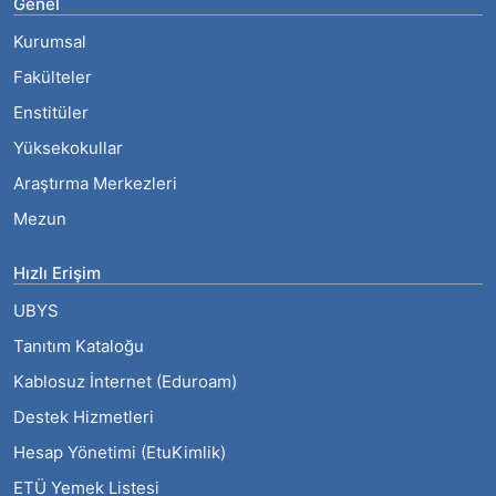
Genel
Kurumsal
Fakülteler
Enstitüler
Yüksekokullar
Araştırma Merkezleri
Mezun
Hızlı Erişim
UBYS
Tanıtım Kataloğu
Kablosuz İnternet (Eduroam)
Destek Hizmetleri
Hesap Yönetimi (EtuKimlik)
ETÜ Yemek Listesi