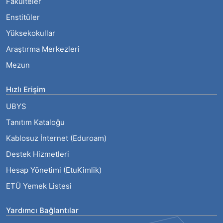
Fakülteler
Enstitüler
Yüksekokullar
Araştırma Merkezleri
Mezun
Hızlı Erişim
UBYS
Tanıtım Kataloğu
Kablosuz İnternet (Eduroam)
Destek Hizmetleri
Hesap Yönetimi (EtuKimlik)
ETÜ Yemek Listesi
Yardımcı Bağlantılar