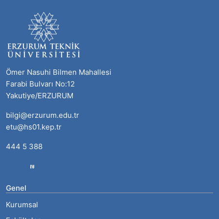
Ömer Nasuhi Bilmen Mahallesi
Farabi Bulvarı No:12
Yakutiye/ERZURUM
bilgi@erzurum.edu.tr
etu@hs01.kep.tr
444 5 388
Genel
Kurumsal