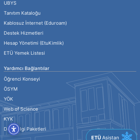
UBYS
Tanıtım Kataloğu
Kablosuz İnternet (Eduroam)
Destek Hizmetleri
Hesap Yönetimi (EtuKimlik)
ETÜ Yemek Listesi
Yardımcı Bağlantılar
Öğrenci Konseyi
ÖSYM
YÖK
Web of Science
KYK
Ders Bilgi Paketleri
ETÜ
Asistan