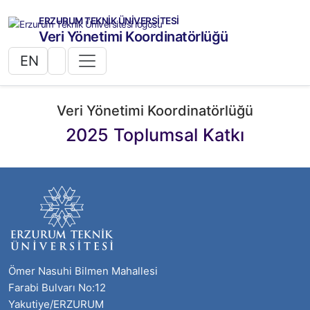
ERZURUM TEKNİK ÜNİVERSİTESİ
Veri Yönetimi Koordinatörlüğü
EN
Veri Yönetimi Koordinatörlüğü
2025 Toplumsal Katkı
Ömer Nasuhi Bilmen Mahallesi
Farabi Bulvarı No:12
Yakutiye/ERZURUM