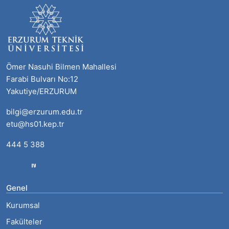
Ömer Nasuhi Bilmen Mahallesi
Farabi Bulvarı No:12
Yakutiye/ERZURUM
bilgi@erzurum.edu.tr
etu@hs01.kep.tr
444 5 388
Genel
Kurumsal
Fakülteler