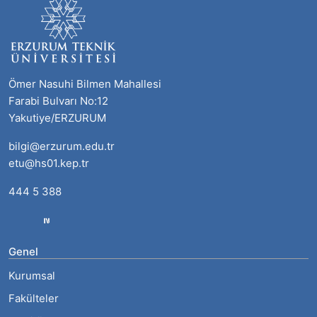
Ömer Nasuhi Bilmen Mahallesi
Farabi Bulvarı No:12
Yakutiye/ERZURUM
bilgi@erzurum.edu.tr
etu@hs01.kep.tr
444 5 388
Genel
Kurumsal
Fakülteler