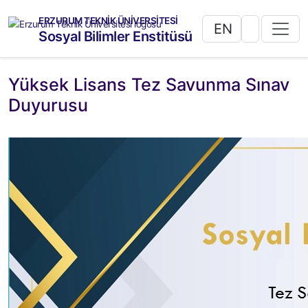
ERZURUM TEKNİK ÜNİVERSİTESİ
EN
Sosyal Bilimler Enstitüsü
Yüksek Lisans Tez Savunma Sınav
Duyurusu