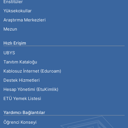
Enstitüler
Yüksekokullar
Araştırma Merkezleri
Mezun
Hızlı Erişim
UBYS
Tanıtım Kataloğu
Kablosuz İnternet (Eduroam)
Destek Hizmetleri
Hesap Yönetimi (EtuKimlik)
ETÜ Yemek Listesi
Yardımcı Bağlantılar
Öğrenci Konseyi