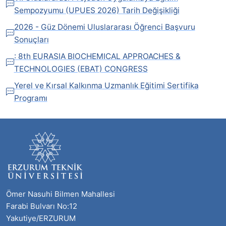
Sempozyumu (UPUES 2026) Tarih Değişikliği
2026 - Güz Dönemi Uluslararası Öğrenci Başvuru
Sonuçları
: 8th EURASIA BIOCHEMICAL APPROACHES &
TECHNOLOGIES (EBAT) CONGRESS
Yerel ve Kırsal Kalkınma Uzmanlık Eğitimi Sertifika
Programı
Ömer Nasuhi Bilmen Mahallesi
Farabi Bulvarı No:12
Yakutiye/ERZURUM