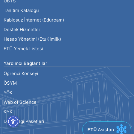
UBYS
Tanıtım Kataloğu
Kablosuz İnternet (Eduroam)
Destek Hizmetleri
Hesap Yönetimi (EtuKimlik)
ETÜ Yemek Listesi
Yardımcı Bağlantılar
Öğrenci Konseyi
ÖSYM
YÖK
Web of Science
KYK
Ders Bilgi Paketleri
ETÜ
Asistan