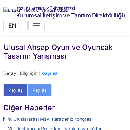
ERZURUM TEKNİK ÜNİVERSİTESİ
Kurumsal İletişim ve Tanıtım Direktörlüğü
EN
Ulusal Ahşap Oyun ve Oyuncak
Tasarım Yarışması
Detaylı bilgi için
tıklayınız.
Paylaş
Paylaş
Diğer Haberler
9. Uluslararası Mavi Karadeniz Kongresi
VI. Uluslararası Projeden Uygulamaya Eğitim