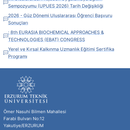
Sempozyumu (UPUES 2026) Tarih Değişikliği
2026 - Güz Dönemi Uluslararası Öğrenci Başvuru
Sonuçları
: 8th EURASIA BIOCHEMICAL APPROACHES &
TECHNOLOGIES (EBAT) CONGRESS
Yerel ve Kırsal Kalkınma Uzmanlık Eğitimi Sertifika
Programı
Ömer Nasuhi Bilmen Mahallesi
Farabi Bulvarı No:12
Yakutiye/ERZURUM