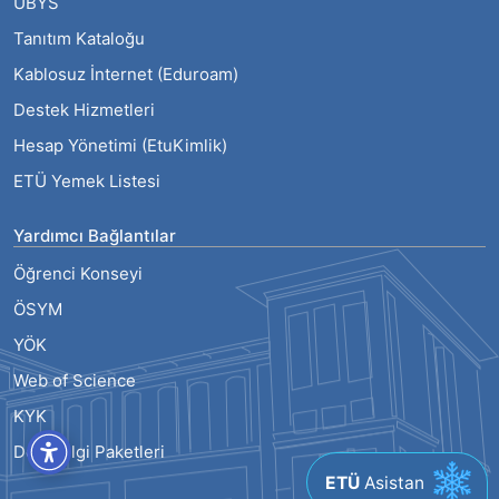
UBYS
Tanıtım Kataloğu
Kablosuz İnternet (Eduroam)
Destek Hizmetleri
Hesap Yönetimi (EtuKimlik)
ETÜ Yemek Listesi
Yardımcı Bağlantılar
Öğrenci Konseyi
ÖSYM
YÖK
Web of Science
KYK
Ders Bilgi Paketleri
ETÜ
Asistan