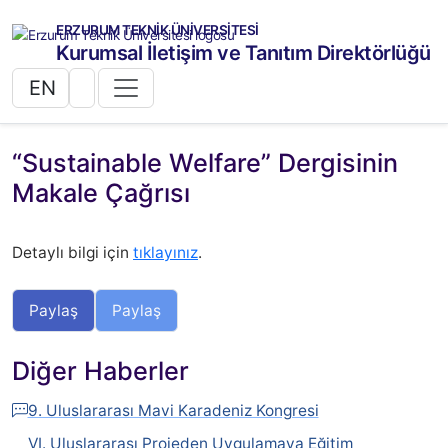
ERZURUM TEKNİK ÜNİVERSİTESİ
Kurumsal İletişim ve Tanıtım Direktörlüğü
EN
“Sustainable Welfare” Dergisinin
Makale Çağrısı
Detaylı bilgi için
tıklayınız
.
Paylaş
Paylaş
Diğer Haberler
9. Uluslararası Mavi Karadeniz Kongresi
VI. Uluslararası Projeden Uygulamaya Eğitim