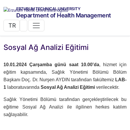
ERZURUM TECHNICAL UNIVERSITY
Department of Health Management
TR
Sosyal Ağ Analizi Eğitimi
10.01.2024 Çarşamba günü saat 10.00'da
, hizmet için
eğitim kapsamında, Sağlık Yönetimi Bölümü Bölüm
Başkanı Doç. Dr. Nurşen AYDIN tarafından fakültemiz
LAB-
1
laboratuvarında
Sosyal Ağ Analizi Eğitimi
verilecektir.
Sağlık Yönetimi Bölümü tarafından gerçekleştirilecek bu
eğitime Sosyal Ağ Analizi ile ilgilinen herkes katılım
sağlayabilir.