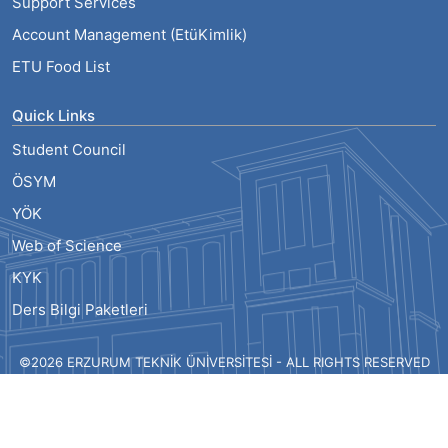
Support Services
Account Management (EtüKimlik)
ETU Food List
Quick Links
Student Council
ÖSYM
YÖK
Web of Science
KYK
Ders Bilgi Paketleri
©2026 ERZURUM TEKNİK ÜNİVERSİTESİ - ALL RIGHTS RESERVED