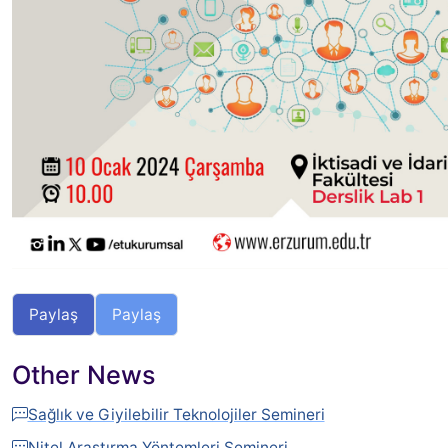
Paylaş
Paylaş
Other News
Sağlık ve Giyilebilir Teknolojiler Semineri
Nitel Araştırma Yöntemleri Semineri