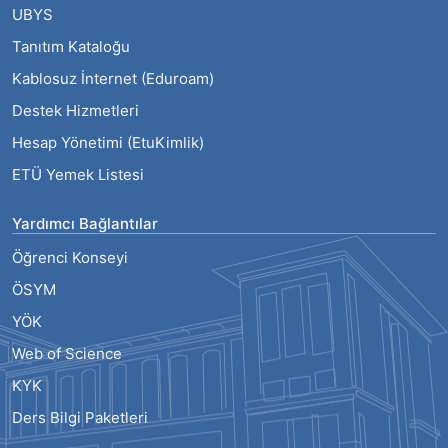
UBYS
Tanıtım Kataloğu
Kablosuz İnternet (Eduroam)
Destek Hizmetleri
Hesap Yönetimi (EtuKimlik)
ETÜ Yemek Listesi
Yardımcı Bağlantılar
Öğrenci Konseyi
ÖSYM
YÖK
Web of Science
KYK
Ders Bilgi Paketleri