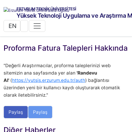
ERZURUM TEKNİK ÜNİVERSİTESİ
Yüksek Teknoloji Uygulama ve Araştırma M
EN
Proforma Fatura Talepleri Hakkında
"Değerli Araştırmacılar, proforma taleplerinizi web
sitemizin ana sayfasında yer alan
'Randevu
Al'
(
https://yutsis.erzurum.edu.tr/auth
) bağlantısı
üzerinden yeni bir kullanıcı kaydı oluşturarak otomatik
olarak iletebilirsiniz."
Paylaş
Paylaş
Diğer Haberler