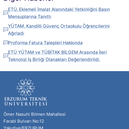
ETÜ, Eklemeli İmalat Alanındaki Yetkinliğini Basın
Mensuplarına Tanıttı
YÜTAM, Kandilli Güvenç Ortaokulu Öğrencilerini
Ağırladı
Proforma Fatura Talepleri Hakkında
ETÜ YÜTAM ve TÜBİTAK BİLGEM Arasında İleri
Teknoloji İş Birliği Olanakları Değerlendirildi.
Ömer Nasuhi Bilmen Mahallesi
Farabi Bulvarı No:12
Yakutiye/ERZURUM