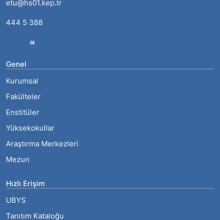
etu@hs01.kep.tr
444 5 388
Genel
Kurumsal
Fakülteler
Enstitüler
Yüksekokullar
Araştırma Merkezleri
Mezun
Hızlı Erişim
UBYS
Tanıtım Kataloğu