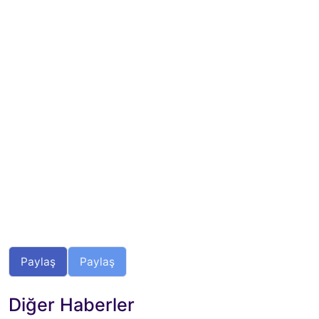
Paylaş
Paylaş
Diğer Haberler