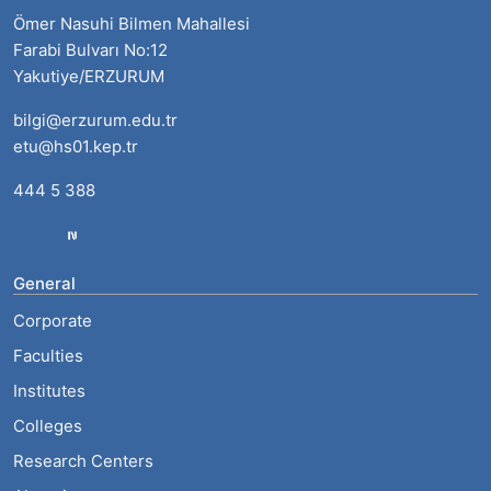
Ömer Nasuhi Bilmen Mahallesi
Farabi Bulvarı No:12
Yakutiye/ERZURUM
bilgi@erzurum.edu.tr
etu@hs01.kep.tr
444 5 388
General
Corporate
Faculties
Institutes
Colleges
Research Centers