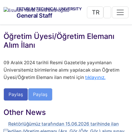
ERZURUM TECHNICAL UNIVERSITY
TR
General Staff
Öğretim Üyesi/Öğretim Elemanı
Alım İlanı
09 Aralık 2024 tarihli Resmi Gazete’de yayımlanan
Üniversitemiz birimlerine alımı yapılacak olan Öğretim
Üyesi/Öğretim Elemanı ilan metni için
tıklayınız.
Paylaş
Paylaş
Other News
Rektörlüğümüz tarafından 15.06.2026 tarihinde ilan
edilen öğretim elemanı (Arş. Gör./Öğr. Gör.) alımı sınav