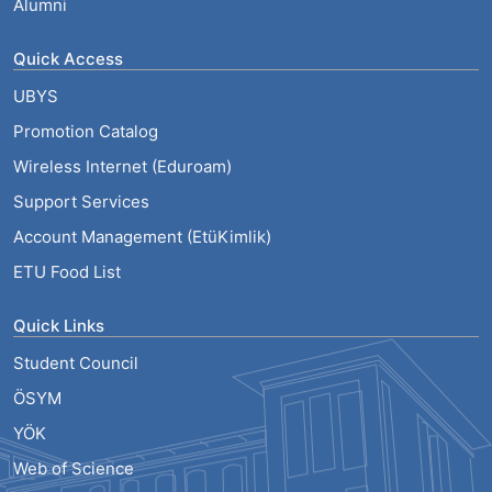
Alumni
Quick Access
UBYS
Promotion Catalog
Wireless Internet (Eduroam)
Support Services
Account Management (EtüKimlik)
ETU Food List
Quick Links
Student Council
ÖSYM
YÖK
Web of Science