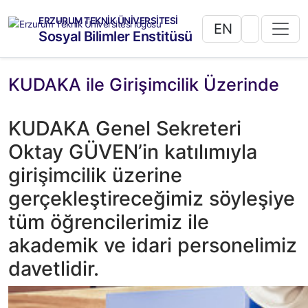
ERZURUM TEKNİK ÜNİVERSİTESİ
EN
Sosyal Bilimler Enstitüsü
KUDAKA ile Girişimcilik Üzerinde
KUDAKA Genel Sekreteri
Oktay GÜVEN’in katılımıyla
girişimcilik üzerine
gerçekleştireceğimiz söyleşiye
tüm öğrencilerimiz ile
akademik ve idari personelimiz
davetlidir.