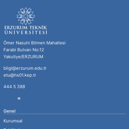
Ömer Nasuhi Bilmen Mahallesi
Farabi Bulvarı No:12
Yakutiye/ERZURUM
bilgi@erzurum.edu.tr
etu@hs01.kep.tr
444 5 388
Genel
Kurumsal