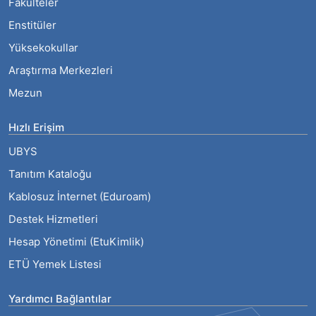
Fakülteler
Enstitüler
Yüksekokullar
Araştırma Merkezleri
Mezun
Hızlı Erişim
UBYS
Tanıtım Kataloğu
Kablosuz İnternet (Eduroam)
Destek Hizmetleri
Hesap Yönetimi (EtuKimlik)
ETÜ Yemek Listesi
Yardımcı Bağlantılar