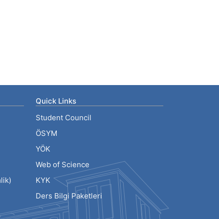
Quick Links
Student Council
ÖSYM
YÖK
Web of Science
ik)
KYK
Ders Bilgi Paketleri