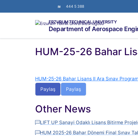
444 5 388
ERZURUM TECHNICAL UNIVERSITY
Department of Aerospace Engi
HUM-25-26 Bahar Lisa
HUM-25-26 Bahar Lisans II Ara Sınav Program
Paylaş
Paylaş
Other News
LIFT UP Sanayi Odaklı Lisans Bitirme Projel
HUM 2025-26 Bahar Dönemi Final Sınav Tak